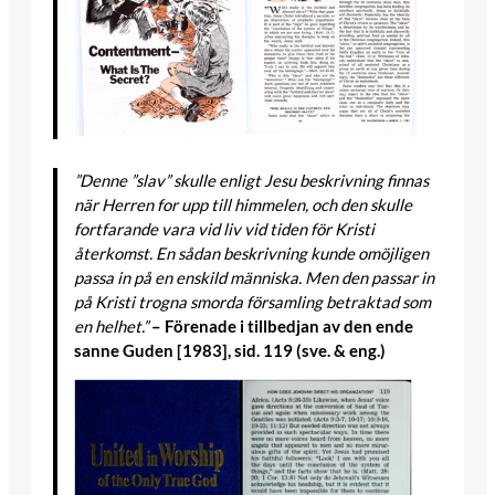
”Denne ”slav” skulle enligt Jesu beskrivning finnas
när Herren for upp till himmelen, och den skulle
fortfarande vara vid liv vid tiden för Kristi
återkomst. En sådan beskrivning kunde omöjligen
passa in på en enskild människa. Men den passar in
på Kristi trogna smorda församling betraktad som
en helhet.”
– Förenade i tillbedjan av den ende
sanne Guden [1983], sid. 119 (sve. & eng.)