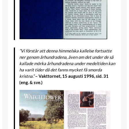
”Vi förstår att denna himmelska kallelse fortsatte
ner genom århundradena, även om det under de så
kallade mörka århundradena under medeltiden kan
ha varit tider då det fanns mycket få smorda
kristna.”
– Vakttornet, 15 augusti 1996, sid. 31
(eng. & sve.)