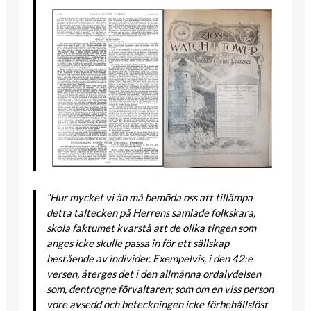
“Hur mycket vi än må bemöda oss att tillämpa
detta taltecken på Herrens samlade folkskara,
skola faktumet kvarstå att de olika tingen som
anges icke skulle passa in för ett sällskap
bestående av individer. Exempelvis, i den 42:e
versen, återges det i den allmänna ordalydelsen
som, dentrogne förvaltaren; som om en viss person
vore avsedd och beteckningen icke förbehållslöst