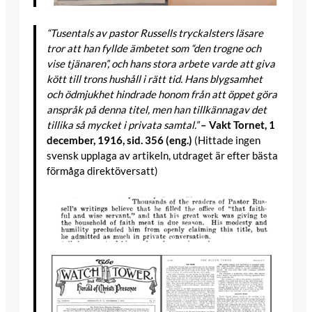
“Tusentals av pastor Russells tryckalsters läsare
tror att han fyllde ämbetet som “den trogne och
vise tjänaren”, och hans stora arbete varde att giva
kött till trons hushåll i rätt tid. Hans blygsamhet
och ödmjukhet hindrade honom från att öppet göra
anspråk på denna titel, men han tillkännagav det
tillika så mycket i privata samtal.”
– Vakt Tornet, 1
december, 1916, sid. 356 (eng.)
(Hittade ingen
svensk upplaga av artikeln, utdraget är efter bästa
förmåga direktöversatt)