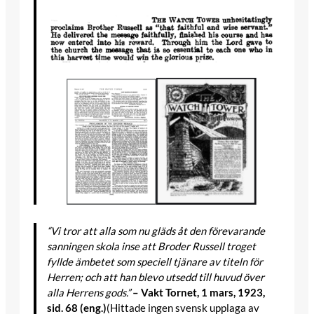
“Vi tror att alla som nu gläds åt den förevarande
sanningen skola inse att Broder Russell troget
fyllde ämbetet som speciell tjänare av titeln för
Herren; och att han blevo utsedd till huvud över
alla Herrens gods.”
– Vakt Tornet, 1 mars, 1923,
sid. 68 (eng.)
(Hittade ingen svensk upplaga av