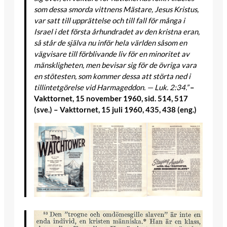
som dessa smorda vittnens Mästare, Jesus Kristus,
var satt till upprättelse och till fall för många i
Israel i det första århundradet av den kristna eran,
så står de själva nu inför hela världen såsom en
vägvisare till förblivande liv för en minoritet av
mänskligheten, men bevisar sig för de övriga vara
en stötesten, som kommer dessa att störta ned i
tillintetgörelse vid Harmageddon. — Luk. 2:34.”
–
Vakttornet, 15 november 1960, sid. 514, 517
(sve.) – Vakttornet, 15 juli 1960, 435, 438 (eng.)