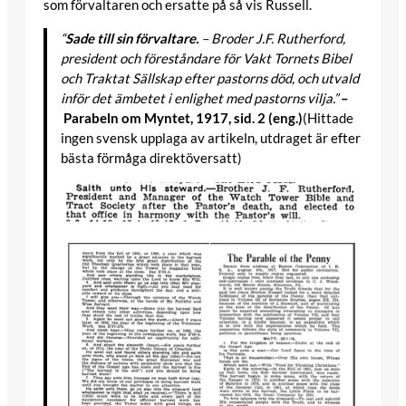
som förvaltaren och ersatte på så vis Russell.
“
Sade till sin förvaltare.
– Broder J.F. Rutherford,
president och föreståndare för Vakt Tornets Bibel
och Traktat Sällskap efter pastorns död, och utvald
inför det ämbetet i enlighet med pastorns vilja.”
–
Parabeln om Myntet, 1917, sid. 2 (eng.)
(Hittade
ingen svensk upplaga av artikeln, utdraget är efter
bästa förmåga direktöversatt)