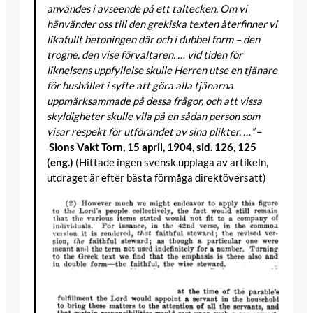
användes i avseende på ett taltecken. Om vi
hänvänder oss till den grekiska texten återfinner vi
likafullt betoningen där och i dubbel form – den
trogne, den vise förvaltaren. … vid tiden för
liknelsens uppfyllelse skulle Herren utse en tjänare
för hushållet i syfte att göra alla tjänarna
uppmärksammade på dessa frågor, och att vissa
skyldigheter skulle vila på en sådan person som
visar respekt för utförandet av sina plikter. …”
–
Sions Vakt Torn, 15 april, 1904, sid. 126, 125
(eng.)
(Hittade ingen svensk upplaga av artikeln,
utdraget är efter bästa förmåga direktöversatt)