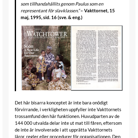
som tillhandahållits genom Paulus som en
representant för slavklassen.”
– Vakttornet, 15
maj, 1995, sid. 16 (sve. & eng.)
Det här bisarra konceptet är inte bara onödigt
förvirrande, i verkligheten uppfyller inte Vakttornets
trossamfund den här funktionen. Huvudparten av de
144 000 utvalda delar inte ut mat till fåren, eftersom
de inte är involverade i att upprätta Vakttornets
läror, regler eller procedurer för organisationen. Den