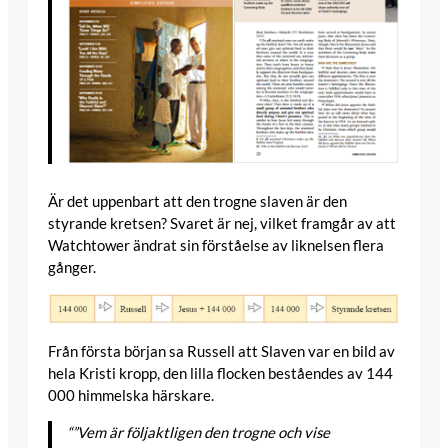
Är det uppenbart att den trogne slaven är den
styrande kretsen? Svaret är nej, vilket framgår av att
Watchtower ändrat sin förståelse av liknelsen flera
gånger.
Från första början sa Russell att Slaven var en bild av
hela Kristi kropp, den lilla flocken beståendes av 144
000 himmelska härskare.
“”Vem är följaktligen den trogne och vise