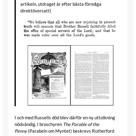
artikeln, utdraget är efter bästa förmåga
direktöversatt)
I och med Russells död blev därför en ny uttolkning
nödvändig. I broschyren
The Parable of the
Penny
(Parabeln om Myntet) beskrevs Rutherford