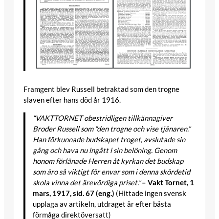
Framgent blev Russell betraktad som den trogne
slaven efter hans död år 1916.
“VAKTTORNET obestridligen tillkännagiver
Broder Russell som “den trogne och vise tjänaren.”
Han förkunnade budskapet troget, avslutade sin
gång och hava nu ingått i sin belöning. Genom
honom förlänade Herren åt kyrkan det budskap
som äro så viktigt för envar som i denna skördetid
skola vinna det ärevördiga priset.”
– Vakt Tornet, 1
mars, 1917, sid. 67 (eng.)
(Hittade ingen svensk
upplaga av artikeln, utdraget är efter bästa
förmåga direktöversatt)