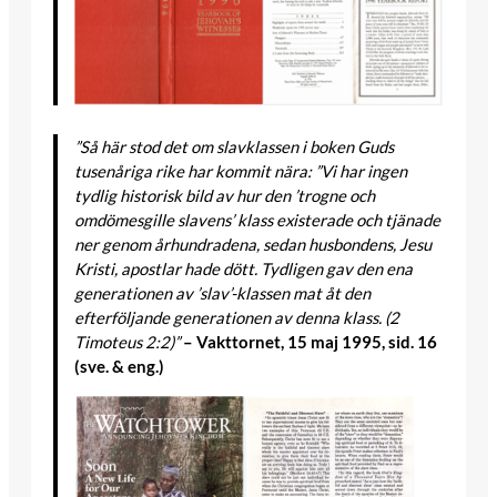
”Så här stod det om slavklassen i boken Guds
tusenåriga rike har kommit nära: ”Vi har ingen
tydlig historisk bild av hur den ’trogne och
omdömesgille slavens’ klass existerade och tjänade
ner genom århundradena, sedan husbondens, Jesu
Kristi, apostlar hade dött. Tydligen gav den ena
generationen av ’slav’-klassen mat åt den
efterföljande generationen av denna klass. (2
Timoteus 2:2)”
– Vakttornet, 15 maj 1995, sid. 16
(sve. & eng.)