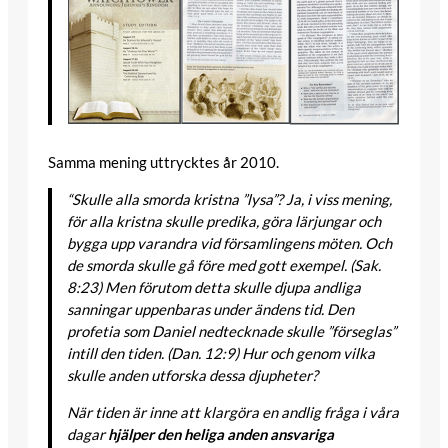
Samma mening uttrycktes år 2010.
“Skulle alla smorda kristna ”lysa”? Ja, i viss mening,
för alla kristna skulle predika, göra lärjungar och
bygga upp varandra vid församlingens möten. Och
de smorda skulle gå före med gott exempel. (Sak.
8:23) Men förutom detta skulle djupa andliga
sanningar uppenbaras under ändens tid. Den
profetia som Daniel nedtecknade skulle ”förseglas”
intill den tiden. (Dan. 12:9) Hur och genom vilka
skulle anden utforska dessa djupheter?
När tiden är inne att klargöra en andlig fråga i våra
dagar
hjälper den heliga anden ansvariga