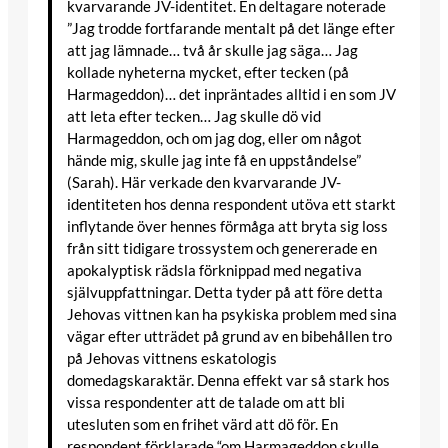
kvarvarande JV-identitet. En deltagare noterade
”Jag trodde fortfarande mentalt på det länge efter
att jag lämnade… två år skulle jag säga… Jag
kollade nyheterna mycket, efter tecken (på
Harmageddon)… det inpräntades alltid i en som JV
att leta efter tecken… Jag skulle dö vid
Harmageddon, och om jag dog, eller om något
hände mig, skulle jag inte få en uppståndelse”
(Sarah). Här verkade den kvarvarande JV-
identiteten hos denna respondent utöva ett starkt
inflytande över hennes förmåga att bryta sig loss
från sitt tidigare trossystem och genererade en
apokalyptisk rädsla förknippad med negativa
självuppfattningar. Detta tyder på att före detta
Jehovas vittnen kan ha psykiska problem med sina
vägar efter utträdet på grund av en bibehållen tro
på Jehovas vittnens eskatologis
domedagskaraktär. Denna effekt var så stark hos
vissa respondenter att de talade om att bli
utesluten som en frihet värd att dö för. En
respondent förklarade “om Harmageddon skulle