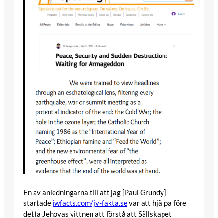
En av anledningarna till att jag [Paul Grundy]
startade
jwfacts.com/jv-fakta.se
var att hjälpa före
detta Jehovas vittnen att förstå att Sällskapet