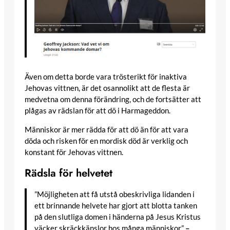
Även om detta borde vara trösterikt för inaktiva
Jehovas vittnen, är det osannolikt att de flesta är
medvetna om denna förändring, och de fortsätter att
plågas av rädslan för att dö i Harmageddon.
Människor är mer rädda för att dö än för att vara
döda och risken för en mordisk död är verklig och
konstant för Jehovas vittnen.
Rädsla för helvetet
”Möjligheten att få utstå obeskrivliga lidanden i
ett brinnande helvete har gjort att blotta tanken
på den slutliga domen i händerna på Jesus Kristus
väcker skräckkänslor hos många människor.”
–