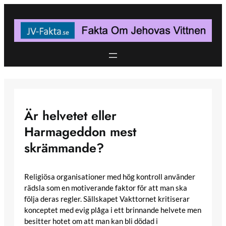
Skip
to
content
Är helvetet eller
Harmageddon mest
skrämmande?
Religiösa organisationer med hög kontroll använder
rädsla som en motiverande faktor för att man ska
följa deras regler. Sällskapet Vakttornet kritiserar
konceptet med evig plåga i ett brinnande helvete men
besitter hotet om att man kan bli dödad i