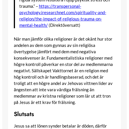
trauma.” –
https://transpersonal-
psychology.iresearchnet.com/spirituality-and-
religion/the-impact-of-religious-trauma-on-
mental-health/
(Direktöversatt)
När man jämför olika religioner är det okänt hur stor
andelen av dem som gynnas av sin religiösa
övertygelse jämfört med dem med negativa
konsekvenser är. Fundamentalistiska religioner med
högre kontroll påverkar en stor del av medlemmarna
negativt. Sällskapet Vakttornet är en religion med
hög kontroll och är handlingsbaserad, och det är
troligt att en högre andel av Jehovas vittnen lider av
ångesten att inte vara värdiga frälsning än
medlemmar av kristna religioner som lär ut att tron
på Jesus är ett krav för frälsning.
Slutsats
Jesus sa att lönen synder betalar är döden, därför