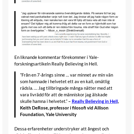
En liknande kommentar förekommer i Yale-
forskningsartikeln Really Believing in Hell.
”Från en 7-årings sinne … var minnet av min vän
som hamnade i helvetet ett av en kall, omätlig
rädsla. … Jag tillbringade många nätter med att
vara livrädd för att de människor jag älskade
skulle hamna i helvetet.”
–
Really Believing in Hell
,
Keith DeRose, professor i filosofi vid Allison
Foundation, Yale University
Dessa erfarenheter understryker att ångest och