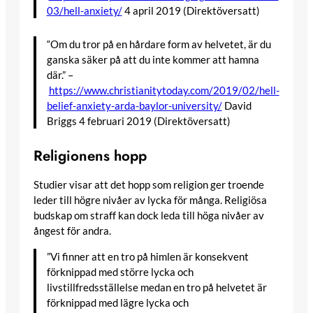
03/hell-anxiety/
4 april 2019 (Direktöversatt)
“Om du tror på en hårdare form av helvetet, är du
ganska säker på att du inte kommer att hamna
där.” –
https://www.christianitytoday.com/2019/02/hell-
belief-anxiety-arda-baylor-university/
David
Briggs 4 februari 2019 (Direktöversatt)
Religionens hopp
Studier visar att det hopp som religion ger troende
leder till högre nivåer av lycka för många. Religiösa
budskap om straff kan dock leda till höga nivåer av
ångest för andra.
”Vi finner att en tro på himlen är konsekvent
förknippad med större lycka och
livstillfredsställelse medan en tro på helvetet är
förknippad med lägre lycka och