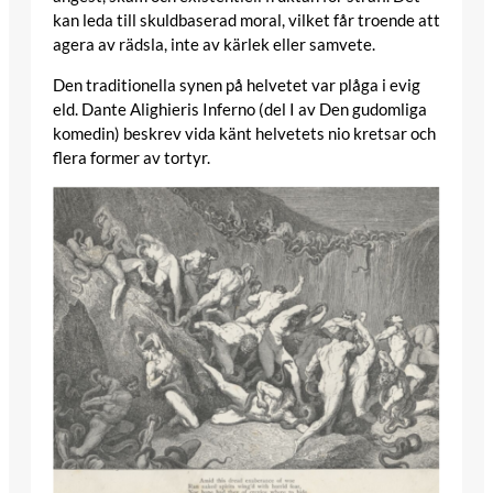
kan leda till skuldbaserad moral, vilket får troende att
agera av rädsla, inte av kärlek eller samvete.
Den traditionella synen på helvetet var plåga i evig
eld. Dante Alighieris Inferno (del I av Den gudomliga
komedin) beskrev vida känt helvetets nio kretsar och
flera former av tortyr.