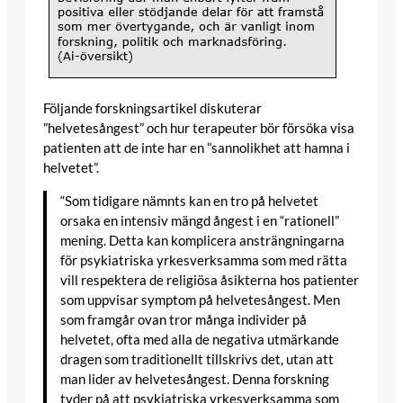
Följande forskningsartikel diskuterar
”helvetesångest” och hur terapeuter bör försöka visa
patienten att de inte har en ”sannolikhet att hamna i
helvetet”.
“Som tidigare nämnts kan en tro på helvetet
orsaka en intensiv mängd ångest i en “rationell”
mening. Detta kan komplicera ansträngningarna
för psykiatriska yrkesverksamma som med rätta
vill respektera de religiösa åsikterna hos patienter
som uppvisar symptom på helvetesångest. Men
som framgår ovan tror många individer på
helvetet, ofta med alla de negativa utmärkande
dragen som traditionellt tillskrivs det, utan att
man lider av helvetesångest. Denna forskning
tyder på att psykiatriska yrkesverksamma som