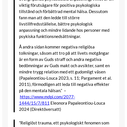
viktig förutsägare för positiva psykologiska
tillstånd och förbättrad mental hälsa. Dessutom
fann man att den ledde till större
livstillfredsställelse, bättre psykologisk
anpassning och mindre lidande hos personer med
psykiska funktionsnedsättningar.
Å andra sidan kommer negativa religiösa
tolkningar, såsom att tro på att livets motgångar
är en form av Guds straff och andra negativa
bedömningar av Guds makt och avsikter, samt en
mindre trygg relation med ett gudomligt väsen
(Papaleontiou-Louca 2023, s. 11; Pargament et al.
2011), förmodligen att leda till negativa effekter
på den mentala hälsan.” –
https://www.mdpi.com/2077-
1444/15/7/811
Eleonora Papaleontiou-Louca
2024 (Direktöversatt)
”Religiöst trauma, ett psykologiskt fenomen som