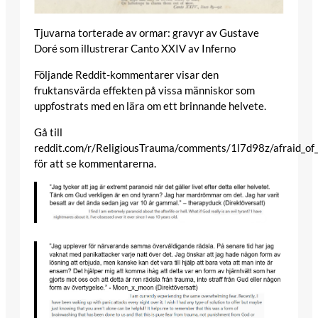
Tjuvarna torterade av ormar: gravyr av Gustave
Doré som illustrerar Canto XXIV av Inferno
Följande Reddit-kommentarer visar den
fruktansvärda effekten på vissa människor som
uppfostrats med en lära om ett brinnande helvete.
Gå till
reddit.com/r/ReligiousTrauma/comments/1l7d98z/afraid_of_h
för att se kommentarerna.