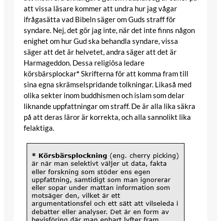
att vissa läsare kommer att undra hur jag vågar
ifrågasätta vad Bibeln säger om Guds straff för
syndare. Nej, det gör jag inte, när det inte finns någon
enighet om hur Gud ska behandla syndare, vissa
säger att det är helvetet, andra säger att det är
Harmageddon. Dessa religiösa ledare
körsbärsplockar
*
Skrifterna för att komma fram till
sina egna skrämselspridande tolkningar. Likaså med
olika sekter inom buddhismen och islam som delar
liknande uppfattningar om straff. De är alla lika säkra
på att deras läror är korrekta, och alla sannolikt lika
felaktiga.