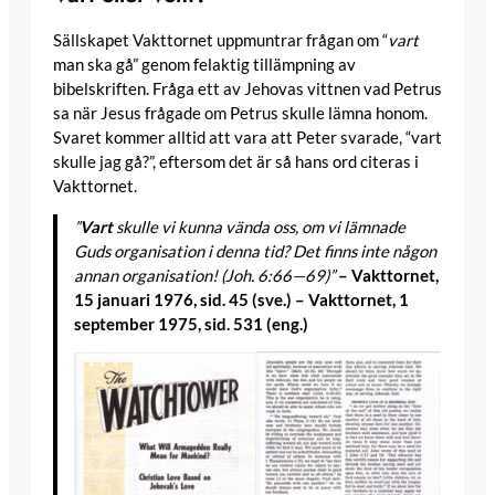
Sällskapet Vakttornet uppmuntrar frågan om “
vart
man ska gå” genom felaktig tillämpning av
bibelskriften. Fråga ett av Jehovas vittnen vad Petrus
sa när Jesus frågade om Petrus skulle lämna honom.
Svaret kommer alltid att vara att Peter svarade, “vart
skulle jag gå?”, eftersom det är så hans ord citeras i
Vakttornet.
”
Vart
skulle vi kunna vända oss, om vi lämnade
Guds organisation i denna tid? Det finns inte någon
annan organisation! (Joh. 6:66—69)”
– Vakttornet,
15 januari 1976, sid. 45 (sve.) – Vakttornet, 1
september 1975, sid. 531 (eng.)