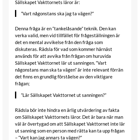
Sällskapet Vakttornets läror är:
”Vart någonstans ska jag ta vägen?”
Denna fråga är en “tankelåsande” teknik. Den kan
verka valid, men vid tillfället för frågeställningen är
det en mental avvikelse från den fråga som
diskuteras. Rädsla för vad som kommer härnäst
används för att avvika från frågan om huruvida
Sällskapet Vakttornet lär ut sanningen. “Vart
någonstans man ska ta vägen” är inte relevant förrän
det finns en grundlig förståelse av den viktigare
frågan;
”Lär Sällskapet Vakttornet ut sanningen?”
Rädsla bör inte hindra en ärlig utvärdering av fakta
om Sällskapet Vakttornets läror. Det är bara när man
väl är övertygad om att Sällskapet Vakttornet inte lär
ut sanning som en person med rätta kan ta upp frågan
– “Vart kan jag annars ta vägen?”