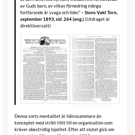
av Guds barn, av vilkas förnedring många
fortfarande är svaga och lider.”
– Sions Vakt Torn,
september 1893, sid. 264 (eng.)
(Utdraget är
direktöversatt)
Denna sorts mentalitet är hälsosammare än
konceptet med strikt tillit till en organisation som
kräver obestridlig lojalitet. Efter att slutet gick om