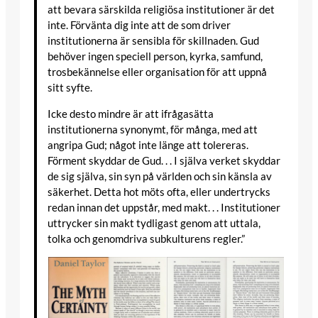
att bevara särskilda religiösa institutioner är det
inte. Förvänta dig inte att de som driver
institutionerna är sensibla för skillnaden. Gud
behöver ingen speciell person, kyrka, samfund,
trosbekännelse eller organisation för att uppnå
sitt syfte.
Icke desto mindre är att ifrågasätta
institutionerna synonymt, för många, med att
angripa Gud; något inte länge att tolereras.
Förment skyddar de Gud. . . I själva verket skyddar
de sig själva, sin syn på världen och sin känsla av
säkerhet. Detta hot möts ofta, eller undertrycks
redan innan det uppstår, med makt. . . Institutioner
uttrycker sin makt tydligast genom att uttala,
tolka och genomdriva subkulturens regler.”