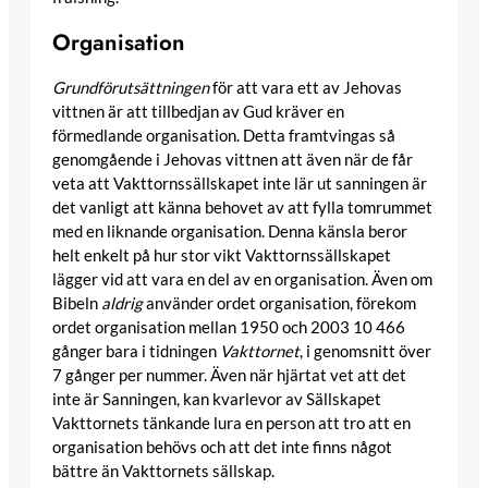
Organisation
Grundförutsättningen
för att vara ett av Jehovas
vittnen är att tillbedjan av Gud kräver en
förmedlande organisation. Detta framtvingas så
genomgående i Jehovas vittnen att även när de får
veta att Vakttornssällskapet inte lär ut sanningen är
det vanligt att känna behovet av att fylla tomrummet
med en liknande organisation. Denna känsla beror
helt enkelt på hur stor vikt Vakttornssällskapet
lägger vid att vara en del av en organisation. Även om
Bibeln
aldrig
använder ordet organisation, förekom
ordet organisation mellan 1950 och 2003 10 466
gånger bara i tidningen
Vakttornet
, i genomsnitt över
7 gånger per nummer. Även när hjärtat vet att det
inte är Sanningen, kan kvarlevor av Sällskapet
Vakttornets tänkande lura en person att tro att en
organisation behövs och att det inte finns något
bättre än Vakttornets sällskap.