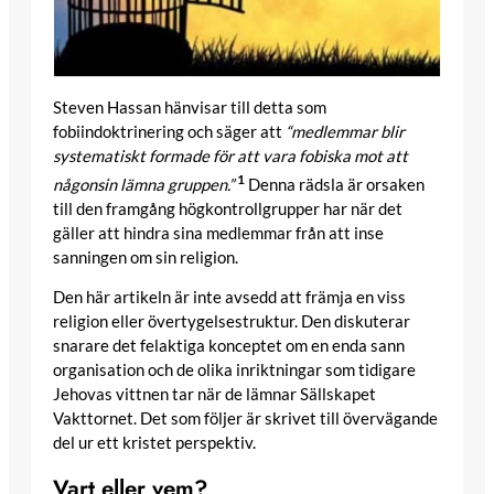
Steven Hassan hänvisar till detta som
fobiindoktrinering och säger att
“medlemmar blir
systematiskt formade för att vara fobiska mot att
1
någonsin lämna gruppen.”
Denna rädsla är orsaken
till den framgång högkontrollgrupper har när det
gäller att hindra sina medlemmar från att inse
sanningen om sin religion.
Den här artikeln är inte avsedd att främja en viss
religion eller övertygelsestruktur. Den diskuterar
snarare det felaktiga konceptet om en enda sann
organisation och de olika inriktningar som tidigare
Jehovas vittnen tar när de lämnar Sällskapet
Vakttornet. Det som följer är skrivet till övervägande
del ur ett kristet perspektiv.
Vart eller vem?