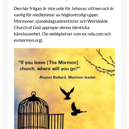
Den här frågan är inte unik för Jehovas vittnen och är
vanlig för medlemmar av högkontrollgrupper.
Mormoner, sjundedagsadventister och Worldwide
Church of God upprepar denna identiska
känslosamhet. (Se webbplatser som ex-sda.com och
exmormon.org)