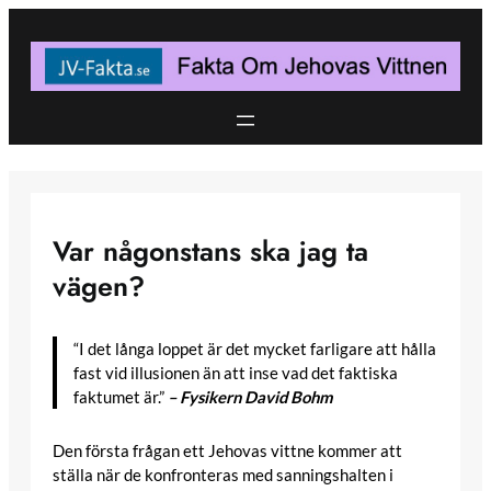
Skip
to
content
Var någonstans ska jag ta
vägen?
“I det långa loppet är det mycket farligare att hålla
fast vid illusionen än att inse vad det faktiska
faktumet är.”
– Fysikern David Bohm
Den första frågan ett Jehovas vittne kommer att
ställa när de konfronteras med sanningshalten i