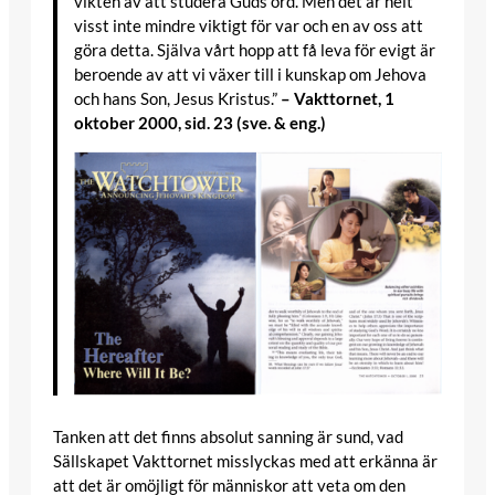
vikten av att studera Guds ord. Men det är helt
visst inte mindre viktigt för var och en av oss att
göra detta. Själva vårt hopp att få leva för evigt är
beroende av att vi växer till i kunskap om Jehova
och hans Son, Jesus Kristus.”
– Vakttornet, 1
oktober 2000, sid. 23 (sve. & eng.)
Tanken att det finns absolut sanning är sund, vad
Sällskapet Vakttornet misslyckas med att erkänna är
att det är omöjligt för människor att veta om den