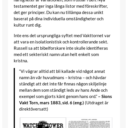
testamentet ger inga långa listor med föreskrifter,
det ger principer. Du kan nu tillämpa dessa unikt
baserat på dina individuella omständigheter och
kultur runt dig.
Inte ens det ursprungliga syftet med Vakttornet var
att vara en isolationistisk och kontrollerande sekt.
Russell sa att bibelforskare inte skulle identifieras
med ett sekteriskt namn utan helt enkelt som
kristna.
“Vi vägrar alltid att bli kallade vid något annat
namn än vår huvudmans – kristna – och hävdar
ständigt att det inte får finnas någon skiljelinje
mellan dem som ständigt leds av hans Ande och
exempel som gjorts känt genom hans ord.”
– Sions
Vakt Torn, mars 1883, sid. 6 (eng.)
(Utdraget är
direktöversatt)