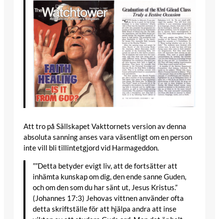
Att tro på Sällskapet Vakttornets version av denna
absoluta sanning anses vara väsentligt om en person
inte vill bli tillintetgjord vid Harmageddon.
””Detta betyder evigt liv, att de fortsätter att
inhämta kunskap om dig, den ende sanne Guden,
och om den som du har sänt ut, Jesus Kristus.”
(Johannes 17:3) Jehovas vittnen använder ofta
detta skriftställe för att hjälpa andra att inse