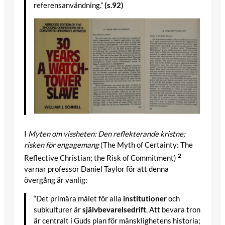
referensanvändning.”
(s.92)
I
Myten om vissheten: Den reflekterande kristne;
risken för engagemang
(The Myth of Certainty: The
2
Reflective Christian; the Risk of Commitment)
varnar professor Daniel Taylor för att denna
övergång är vanlig:
“Det primära målet för alla
institutioner
och
subkulturer är
självbevarelsedrift
. Att bevara tron
​​är centralt i Guds plan för mänsklighetens historia;