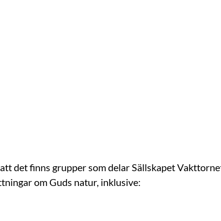
 att det finns grupper som delar Sällskapet Vakttorn
ttningar om Guds natur, inklusive: