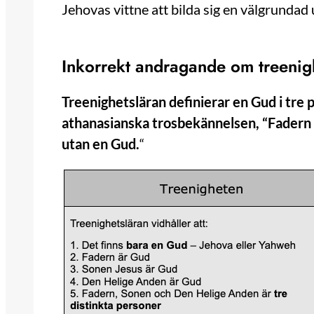
Jehovas vittne att bilda sig en välgrundad
Inkorrekt andragande om treenig
Treenighetsläran definierar en Gud i tre p
athanasianska trosbekännelsen, “Fadern ä
utan en Gud.
“