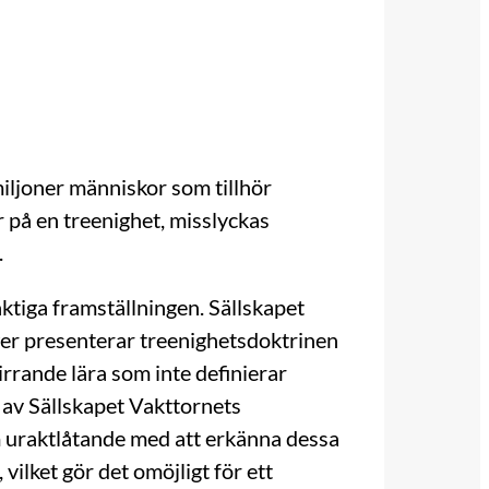
iljoner människor som tillhör
r på en treenighet, misslyckas
.
ktiga framställningen. Sällskapet
ower presenterar treenighetsdoktrinen
rrande lära som inte definierar
av Sällskapet Vakttornets
 uraktlåtande med att erkänna dessa
vilket gör det omöjligt för ett