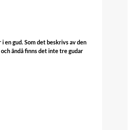
ar i en gud. Som det beskrivs av den
ch ändå finns det inte tre gudar