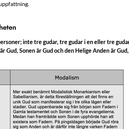
 uppfattning.
heten
ersoner; inte tre gudar, tre gudar i en eller tre gud
r Gud, Sonen är Gud och den Helige Anden är Gud, o