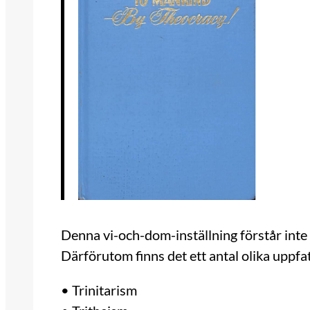
Denna vi-och-dom-inställning förstår inte
Därförutom finns det ett antal olika uppfa
• Trinitarism