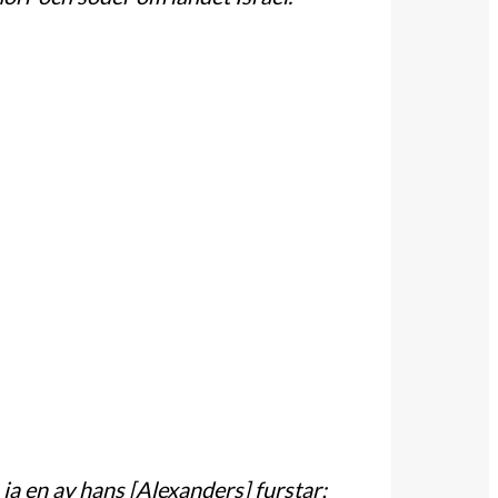
 ja en av hans [Alexanders] furstar;