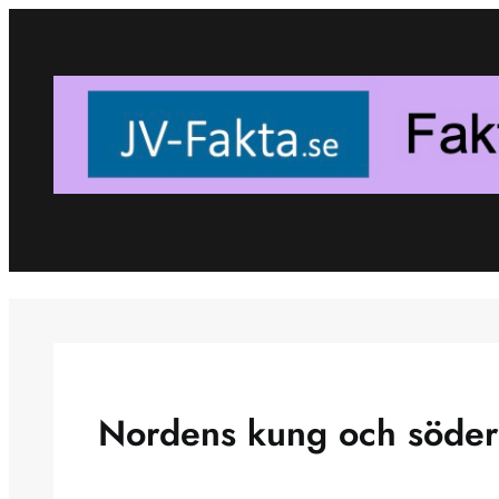
Skip
to
content
Nordens kung och söder