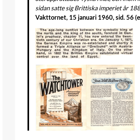
sidan satte sig Brittiska imperiet år 18
Vakttornet, 15 januari 1960, sid. 56 (e