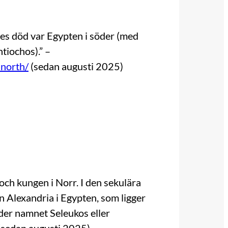
es död var Egypten i söder (med
tiochos).” –
-north/
(sedan augusti 2025)
och kungen i Norr. I den sekulära
n Alexandria i Egypten, som ligger
nder namnet Seleukos eller