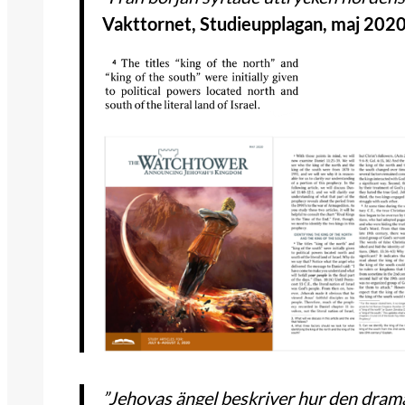
Vakttornet, Studieupplagan, maj 2020, 
”Jehovas ängel beskriver hur den dramati