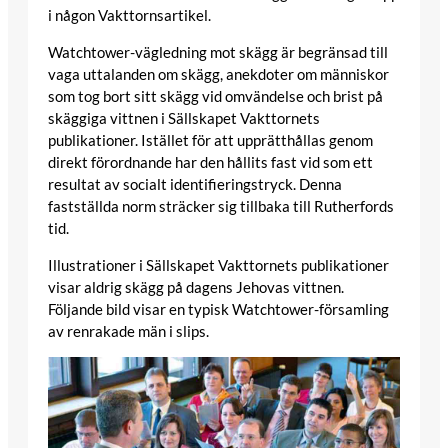
i någon Vakttornsartikel.
Watchtower-vägledning mot skägg är begränsad till
vaga uttalanden om skägg, anekdoter om människor
som tog bort sitt skägg vid omvändelse och brist på
skäggiga vittnen i Sällskapet Vakttornets
publikationer. Istället för att upprätthållas genom
direkt förordnande har den hållits fast vid som ett
resultat av socialt identifieringstryck. Denna
fastställda norm sträcker sig tillbaka till Rutherfords
tid.
Illustrationer i Sällskapet Vakttornets publikationer
visar aldrig skägg på dagens Jehovas vittnen.
Följande bild visar en typisk Watchtower-församling
av renrakade män i slips.