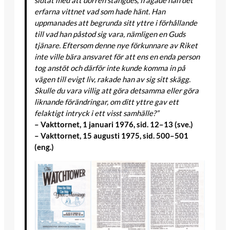
erfarna vittnet vad som hade hänt. Han
uppmanades att begrunda sitt yttre i förhållande
till vad han påstod sig vara, nämligen en Guds
tjänare. Eftersom denne nye förkunnare av Riket
inte ville bära ansvaret för att ens en enda person
tog anstöt och därför inte kunde komma in på
vägen till evigt liv, rakade han av sig sitt skägg.
Skulle du vara villig att göra detsamma eller göra
liknande förändringar, om ditt yttre gav ett
felaktigt intryck i ett visst samhälle?”
– Vakttornet, 1 januari 1976, sid. 12–13 (sve.)
– Vakttornet, 15 augusti 1975, sid. 500–501
(eng.)