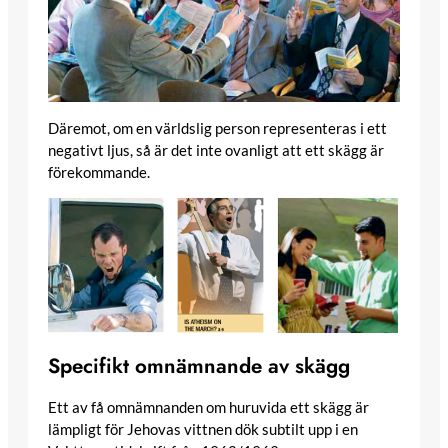
Däremot, om en världslig person representeras i ett
negativt ljus, så är det inte ovanligt att ett skägg är
förekommande.
Specifikt omnämnande av skägg
Ett av få omnämnanden om huruvida ett skägg är
lämpligt för Jehovas vittnen dök subtilt upp i en