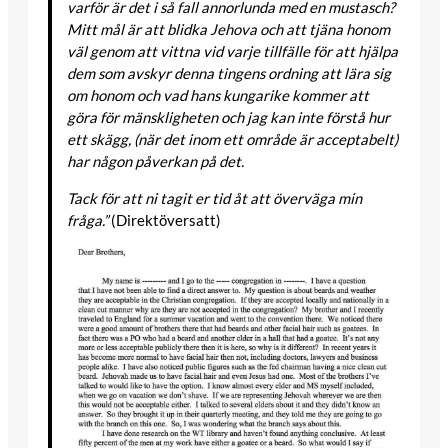
varför är det i så fall annorlunda med en mustasch?
Mitt mål är att blidka Jehova och att tjäna honom
väl genom att vittna vid varje tillfälle för att hjälpa
dem som avskyr denna tingens ordning att lära sig
om honom och vad hans kungarike kommer att
göra för mänskligheten och jag kan inte förstå hur
ett skägg, (när det inom ett område är acceptabelt)
har någon påverkan på det.
Tack för att ni tagit er tid åt att överväga min
fråga.”
(Direktöversatt)