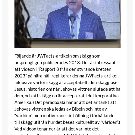
Följande är JWFacts-artikeln om skägg som
ursprungligen publicerades 2013. Det är intressant
att videon i “Rapport 8 från den styrande kretsen
2023” på nära håll replikerar denna JWFacts-artikel,
inklusive varför skägg är acceptabelt, den skägglöse
Jesus, historien om när Jehovas vittnen slutade att ha
dem, och att skägg nu är accepterat i det korporativa
Amerika. (Det paradoxala här är att det är tänkt att
Jehovas vittnen ska ledas av Bibeln och inte av
“världen”, men motiverade sin hållning i förhållande
till skägg utifrån hur det beses kulturellt av “världen”.)
Vad videon tonar ner är att det var inte det