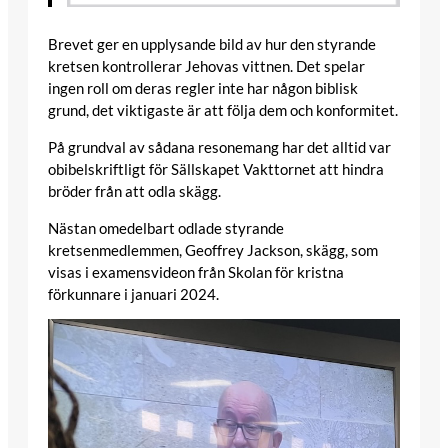
Brevet ger en upplysande bild av hur den styrande
kretsen kontrollerar Jehovas vittnen. Det spelar
ingen roll om deras regler inte har någon biblisk
grund, det viktigaste är att följa dem och konformitet.
På grundval av sådana resonemang har det alltid var
obibelskriftligt för Sällskapet Vakttornet att hindra
bröder från att odla skägg.
Nästan omedelbart odlade styrande
kretsenmedlemmen, Geoffrey Jackson, skägg, som
visas i examensvideon från Skolan för kristna
förkunnare i januari 2024.