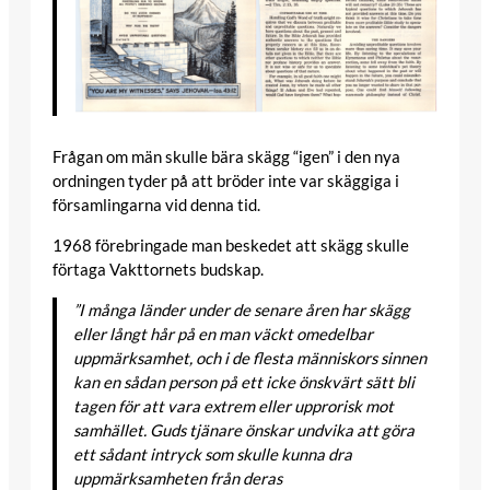
Frågan om män skulle bära skägg “igen” i den nya
ordningen tyder på att bröder inte var skäggiga i
församlingarna vid denna tid.
1968 förebringade man beskedet att skägg skulle
förtaga Vakttornets budskap.
”I många länder under de senare åren har skägg
eller långt hår på en man väckt omedelbar
uppmärksamhet, och i de flesta människors sinnen
kan en sådan person på ett icke önskvärt sätt bli
tagen för att vara extrem eller upprorisk mot
samhället. Guds tjänare önskar undvika att göra
ett sådant intryck som skulle kunna dra
uppmärksamheten från deras