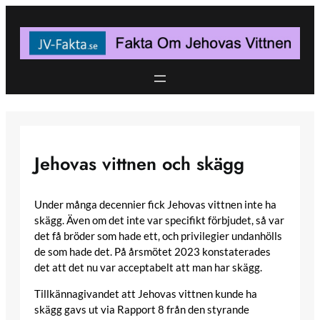
Skip
to
content
Jehovas vittnen och skägg
Under många decennier fick Jehovas vittnen inte ha
skägg. Även om det inte var specifikt förbjudet, så var
det få bröder som hade ett, och privilegier undanhölls
de som hade det. På årsmötet 2023 konstaterades
det att det nu var acceptabelt att man har skägg.
Tillkännagivandet att Jehovas vittnen kunde ha
skägg gavs ut via Rapport 8 från den styrande