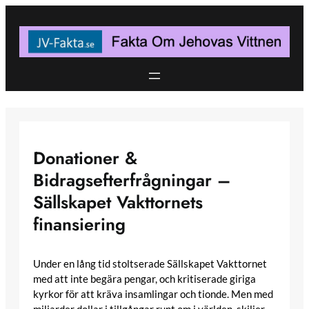
Skip
to
content
Donationer &
Bidragsefterfrågningar –
Sällskapet Vakttornets
finansiering
Under en lång tid stoltserade Sällskapet Vakttornet
med att inte begära pengar, och kritiserade giriga
kyrkor för att kräva insamlingar och tionde. Men med