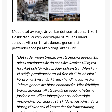
Mot slutet av varje år verkar det som att en artikel i
tidskriften
Vakttornet
skapar stimulans bland
Jehovas vittnen till att donera genom sitt
pretenderande på att bidrag “ärar Gud”.
“Det råder ingen tvekan om att Jehova uppskattar
när vi använder vår tid och våra krafter till nytta
för riket och för våra bröder och systrar. Men kan
vi stödja predikoarbetet på fler sätt? Ja, absolut!
Förutom att visa vår kärlek i handling kan vi ära
Jehova genom att bidra ekonomiskt. Våra frivilliga
bidrag används till att sprida de goda nyheterna
jorden runt, vilket inbegriper att understödja
missionärer och andra i särskild heltidstjänst. Våra
bidrag täcker också kostnader för framställning