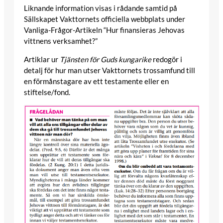
Liknande information visas i rådande samtid på
Sällskapet Vakttornets officiella webbplats under
Vanliga-Frågor-Artikeln “Hur finansieras Jehovas
vittnens verksamhet?”
Artiklar ur
Tjänsten för Guds kungarike
redogör i
detalj för hur man utser Vakttornets trossamfund till
en förmånstagare av ett testamente eller en
stiftelse/fond.