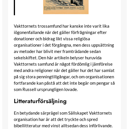
Vakttornets trossamfund har kanske inte varit lika
iögonenfallande när det gäller förfrågningar efter
donationer och bidrag likt vissa religiösa
organisationer i det förgångna, men dess uppsättning
av metoder har blivit mer framträdande sedan
sekelskiftet. Den här artikeln belyser huruvida
Vakttornets samfund är något fördömlig i jämförelse
med andra religioner när det gäller hur det har samlat
på sig stora penningtillgångar, och om organisationen
fortfarande kan påstå att det inte begär om pengar så
som Russell ursprungligen lovade.
Litteraturförsäljning
En betydande särprägel som Sällskapet Vakttornets
organisation har är att det tryckte och spred
bibellitteratur med vinst alltsedan dess införlivande.