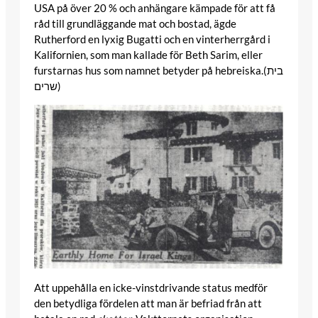
USA på över 20 % och anhängare kämpade för att få
råd till grundläggande mat och bostad, ägde
Rutherford en lyxig Bugatti och en vinterherrgård i
Kalifornien, som man kallade för Beth Sarim, eller
furstarnas hus som namnet betyder på hebreiska.(בית
שרים)
Att uppehålla en icke-vinstdrivande status medför
den betydliga fördelen att man är befriad från att