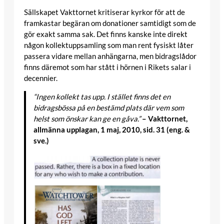
Sällskapet Vakttornet kritiserar kyrkor för att de
framkastar begäran om donationer samtidigt som de
gör exakt samma sak. Det finns kanske inte direkt
någon kollektuppsamling som man rent fysiskt låter
passera vidare mellan anhängarna, men bidragslådor
finns däremot som har stått i hörnen i Rikets salar i
decennier.
“Ingen kollekt tas upp. I stället finns det en
bidragsbössa på en bestämd plats där vem som
helst som önskar kan ge en gåva.”
– Vakttornet,
allmänna upplagan, 1 maj, 2010, sid. 31 (eng. &
sve.)