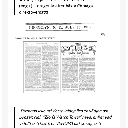
(eng.)
(Utdraget är efter bästa förmåga
direktöversatt)
“Förmoda icke att dessa inlägg äro en vädjan om
pengar. Nej. ”’Zion’s Watch Tower’ hava, enligt vad
vi fullt och fast tror, JEHOVA bakom sig, och