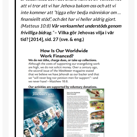
att vi tror att vi har Jehova bakom oss och att vi
inte kommer att ”tigga eller bedja människor om …
finansiellt stöd”, och det har vi heller aldrig gjort.
(Matteus 10:8)
Vår verksamhet understöds genom
frivilliga bidrag.
”
– Vilka gör Jehovas vilja i vår
tid? [2014], sid. 27 (sve. & eng.)