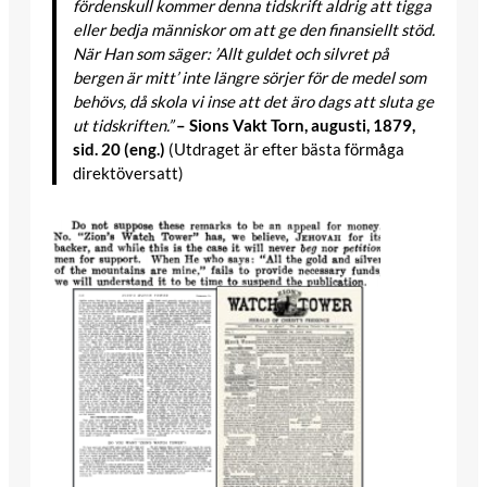
fördenskull kommer denna tidskrift aldrig att tigga
eller bedja människor om att ge den finansiellt stöd.
När Han som säger: ’Allt guldet och silvret på
bergen är mitt’ inte längre sörjer för de medel som
behövs, då skola vi inse att det äro dags att sluta ge
ut tidskriften.”
– Sions Vakt Torn, augusti, 1879,
sid. 20 (eng.)
(Utdraget är efter bästa förmåga
direktöversatt)