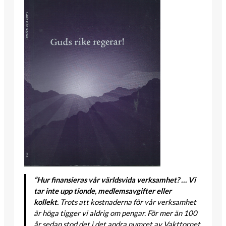
“Hur finansieras vår världsvida verksamhet? … Vi
tar inte upp tionde, medlemsavgifter eller
kollekt.
Trots att kostnaderna för vår verksamhet
är höga tigger vi aldrig om pengar. För mer än 100
år sedan stod det i det andra numret av Vakttornet