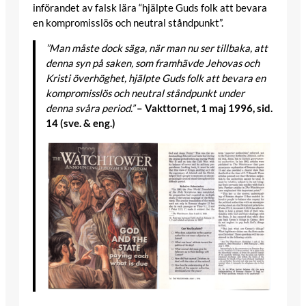
införandet av falsk lära “hjälpte Guds folk att bevara
en kompromisslös och neutral ståndpunkt”.
”Man måste dock säga, när man nu ser tillbaka, att
denna syn på saken, som framhävde Jehovas och
Kristi överhöghet, hjälpte Guds folk att bevara en
kompromisslös och neutral ståndpunkt under
denna svåra period.”
– Vakttornet, 1 maj 1996, sid.
14 (sve. & eng.)