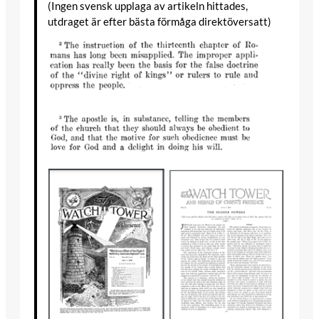
(Ingen svensk upplaga av artikeln hittades,
utdraget är efter bästa förmåga direktöversatt)