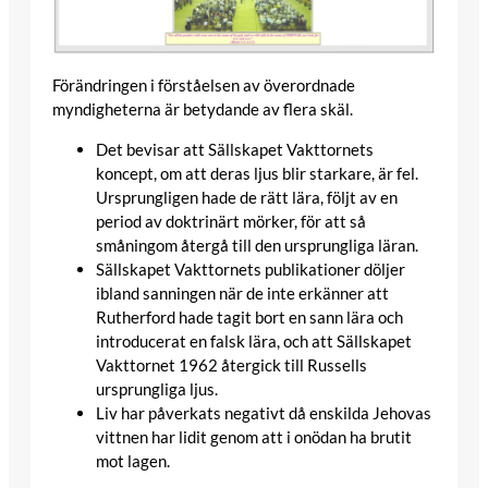
Förändringen i förståelsen av överordnade
myndigheterna är betydande av flera skäl.
Det bevisar att Sällskapet Vakttornets
koncept, om att deras ljus blir starkare, är fel.
Ursprungligen hade de rätt lära, följt av en
period av doktrinärt mörker, för att så
småningom återgå till den ursprungliga läran.
Sällskapet Vakttornets publikationer döljer
ibland sanningen när de inte erkänner att
Rutherford hade tagit bort en sann lära och
introducerat en falsk lära, och att Sällskapet
Vakttornet 1962 återgick till Russells
ursprungliga ljus.
Liv har påverkats negativt då enskilda Jehovas
vittnen har lidit genom att i onödan ha brutit
mot lagen.