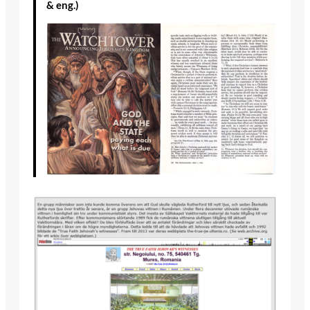
& eng.)