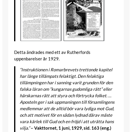
Detta ändrades med ett av Rutherfords
uppenbarelser år 1929.
“Instruktionen i Romarbrevets trettonde kapitel
har länge tillämpats felaktigt. Den felaktiga
tillämpningen har i sanning varit grunden för den
falska läran om “kungarnas gudomliga rätt” eller
härskarnas rätt att styra och förtrycka folket. …
Aposteln ger i sak uppmaningen till församlingens
medlemmar att de alltid bör vara lydiga mot Gud,
och att motivet för en sådan lydnad därav måste
vara kärlek till Gud och en fröjd i att uträtta hans
vilja.”
– Vakttornet, 1 juni, 1929, sid. 163 (eng.)