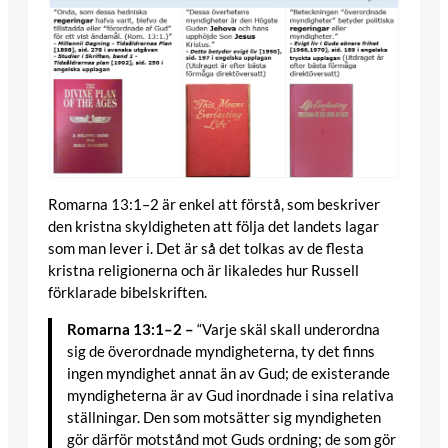
Romarna 13:1–2 är enkel att förstå, som beskriver
den kristna skyldigheten att följa det landets lagar
som man lever i. Det är så det tolkas av de flesta
kristna religionerna och är likaledes hur Russell
förklarade bibelskriften.
Romarna 13:1–2 –
“Varje skäl skall underordna
sig de överordnade myndigheterna, ty det finns
ingen myndighet annat än av Gud; de existerande
myndigheterna är av Gud inordnade i sina relativa
ställningar. Den som motsätter sig myndigheten
gör därför motstånd mot Guds ordning; de som gör