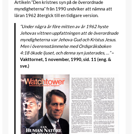
Artikeln “Den kristnes syn på de överordnade
myndigheterna” från 1990 undviker att nämna att
läran 1962 återgick till en tidigare version.
“Under några år före mitten av år 1962 hyste
Jehovas vittnen uppfattningen att de överordnade
myndigheterna var Jehova Gud och Kristus Jesus.
Men i överensstämmelse med Ordspråksboken
4:18 ökade ljuset, och denna syn justerades, …”
–
Vakttornet, 1 november, 1990, sid. 11 (eng. &
sve.)