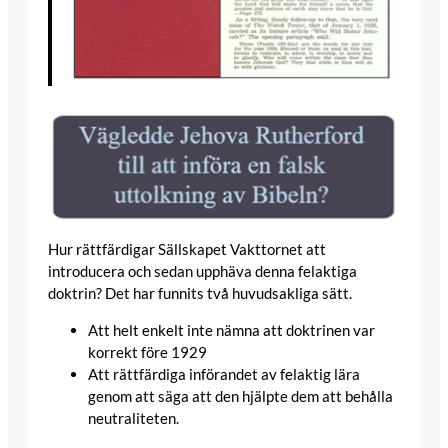
Hur rättfärdigar Sällskapet Vakttornet att
introducera och sedan upphäva denna felaktiga
doktrin? Det har funnits två huvudsakliga sätt.
Att helt enkelt inte nämna att doktrinen var
korrekt före 1929
Att rättfärdiga införandet av felaktig lära
genom att säga att den hjälpte dem att behålla
neutraliteten.