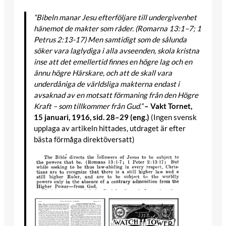
“Bibeln manar Jesu efterföljare till undergivenhet
hänemot de makter som råder. (Romarna 13:1–7; 1
Petrus 2:13-17) Men samtidigt som de sålunda
söker vara laglydiga i alla avseenden, skola kristna
inse att det emellertid finnes en högre lag och en
ännu högre Härskare, och att de skall vara
underdåniga de världsliga makterna endast i
avsaknad av en motsatt förmaning från den Högre
Kraft – som tillkommer från Gud.”
– Vakt Tornet,
15 januari, 1916, sid. 28–29 (eng.)
(Ingen svensk
upplaga av artikeln hittades, utdraget är efter
bästa förmåga direktöversatt)