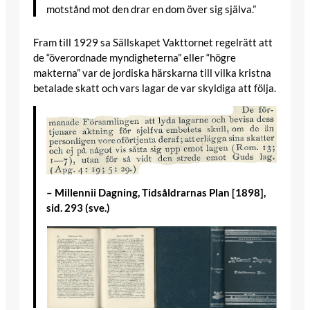
motstånd mot den drar en dom över sig själva.”
Fram till 1929 sa Sällskapet Vakttornet regelrätt att
de “överordnade myndigheterna” eller “högre
makterna” var de jordiska härskarna till vilka kristna
betalade skatt och vars lagar de var skyldiga att följa.
– Millennii Dagning, Tidsåldrarnas Plan [1898],
sid. 293 (sve.)