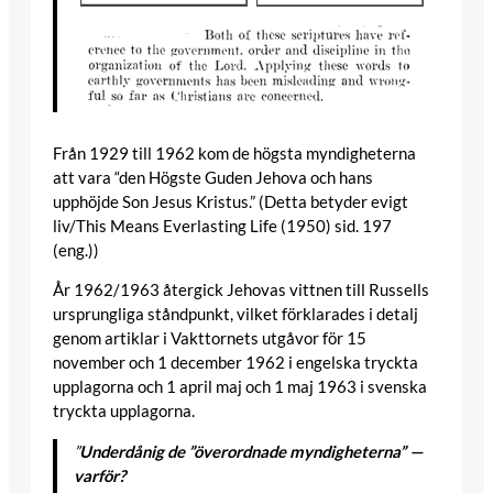
Från 1929 till 1962 kom de högsta myndigheterna
att vara “den Högste Guden Jehova och hans
upphöjde Son Jesus Kristus.” (Detta betyder evigt
liv/This Means Everlasting Life (1950) sid. 197
(eng.))
År 1962/1963 återgick Jehovas vittnen till Russells
ursprungliga ståndpunkt, vilket förklarades i detalj
genom artiklar i Vakttornets utgåvor för 15
november och 1 december 1962 i engelska tryckta
upplagorna och 1 april maj och 1 maj 1963 i svenska
tryckta upplagorna.
”
Underdånig de ”överordnade myndigheterna” —
varför?