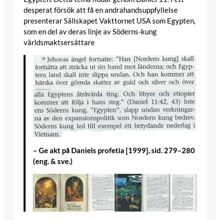
desperat försök att få en andrahandsuppfyllelse
presenterar Sällskapet Vakttornet USA som Egypten,
som en del av deras linje av Söderns-kung
världsmaktsersättare
– Ge akt på Daniels profetia [1999], sid. 279–280
(eng. & sve.)