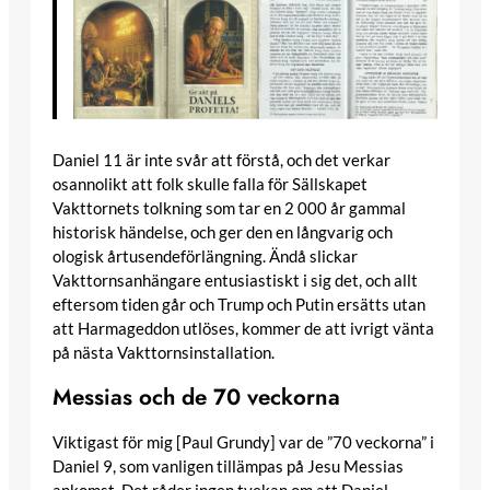
Daniel 11 är inte svår att förstå, och det verkar
osannolikt att folk skulle falla för Sällskapet
Vakttornets tolkning som tar en 2 000 år gammal
historisk händelse, och ger den en långvarig och
ologisk årtusendeförlängning. Ändå slickar
Vakttornsanhängare entusiastiskt i sig det, och allt
eftersom tiden går och Trump och Putin ersätts utan
att Harmageddon utlöses, kommer de att ivrigt vänta
på nästa Vakttornsinstallation.
Messias och de 70 veckorna
Viktigast för mig [Paul Grundy] var de ”70 veckorna” i
Daniel 9, som vanligen tillämpas på Jesu Messias