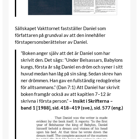
Sällskapet Vakttornet fastställer Daniel som
författaren på grundval av att den innehåller
förstapersonsberättelser av Daniel.
”Boken anger själv att det är Daniel som har
skrivit den. Det sägs: ”Under Belsassars, Babylons
kungs, första år såg Daniel en dröm och syner i sitt
huvud medan han låg på sin säng. Sedan skrev han
ner drömmen. Han gav en fullständig redogörelse
för alltsammans.” (Dan 7:1) Att Daniel har skrivit
boken framgår också av att kapitlen 7–12 är
skrivna i första person.”
– Insikt i Skrifterna –
band 1 [1988], sid. 418–419 (sve.), sid. 577 (eng.)