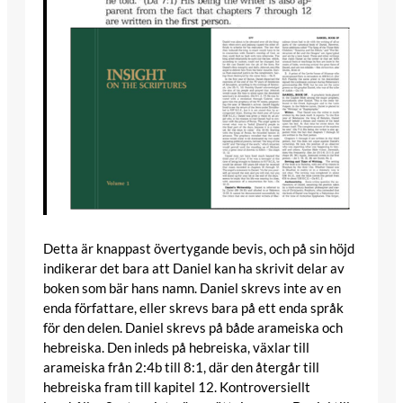
Detta är knappast övertygande bevis, och på sin höjd
indikerar det bara att Daniel kan ha skrivit delar av
boken som bär hans namn. Daniel skrevs inte av en
enda författare, eller skrevs bara på ett enda språk
för den delen. Daniel skrevs på både arameiska och
hebreiska. Den inleds på hebreiska, växlar till
arameiska från 2:4b till 8:1, där den återgår till
hebreiska fram till kapitel 12. Kontroversiellt