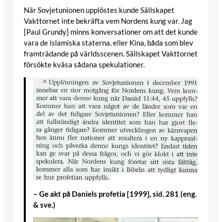
När Sovjetunionen upplöstes kunde Sällskapet
Vakttornet inte bekräfta vem Nordens kung var. Jag
[Paul Grundy] minns konversationer om att det kunde
vara de islamiska staterna, eller Kina, båda som blev
framträdande på världsscenen. Sällskapet Vakttornet
försökte kväsa sådana spekulationer.
– Ge akt på Daniels profetia [1999], sid. 281 (eng.
& sve.)