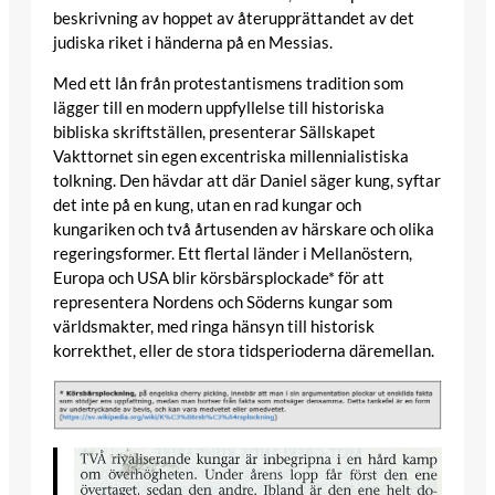
beskrivning av hoppet av återupprättandet av det
judiska riket i händerna på en Messias.
Med ett lån från protestantismens tradition som
lägger till en modern uppfyllelse till historiska
bibliska skriftställen, presenterar Sällskapet
Vakttornet sin egen excentriska millennialistiska
tolkning. Den hävdar att där Daniel säger kung, syftar
det inte på en kung, utan en rad kungar och
kungariken och två årtusenden av härskare och olika
regeringsformer. Ett flertal länder i Mellanöstern,
Europa och USA blir körsbärsplockade* för att
representera Nordens och Söderns kungar som
världsmakter, med ringa hänsyn till historisk
korrekthet, eller de stora tidsperioderna däremellan.