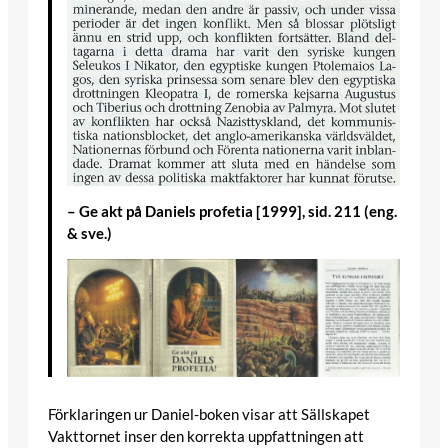
– Ge akt på Daniels profetia [1999], sid. 211 (eng.
& sve.)
Förklaringen ur Daniel-boken visar att Sällskapet
Vakttornet inser den korrekta uppfattningen att