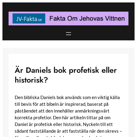
Skip
to
content
Är Daniels bok profetisk eller
historisk?
Den bibliska Daniels bok används som en viktig källa
till bevis för att bibeln är inspirerad, baserat på
påståendet att den innehåller anmärkningsvärt
korrekta profetior. Den här artikeln tittar på om
Daniel är profetisk eller historisk. Nyckeln till ett
sådant fastställande är att fastställa när den skrevs –