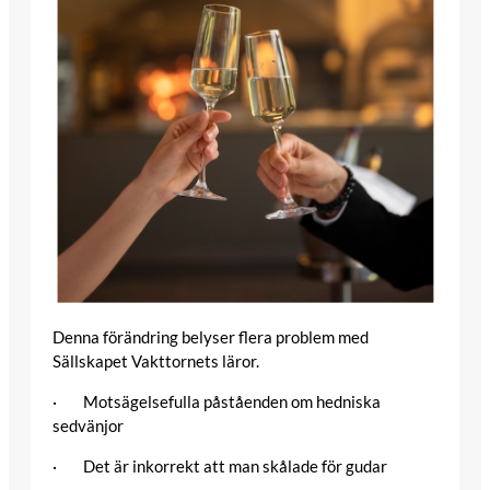
Denna förändring belyser flera problem med
Sällskapet Vakttornets läror.
· Motsägelsefulla påståenden om hedniska
sedvänjor
· Det är inkorrekt att man skålade för gudar