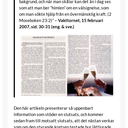
bakgrund, och när man skålar kan det än i dag ses
som att man ber ”himlen” om en välsignelse, som
om man sökte hjälp från en övermänsklig kraft. (2
Moseboken 23:2)”
– Vakttornet, 15 februari
2007, sid. 30-31 (eng. & sve.)
Den här artikeln presenterar så uppenbart
information som stöder en slutsats, och kommer
sedan fram till motsatt slutsats, att det nästan verkar
som om den styrande kretsen testade hur lättlurade