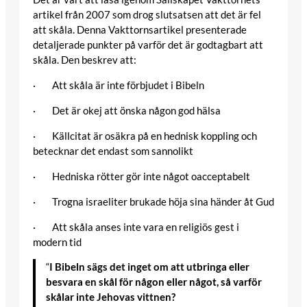
artikel från 2007 som drog slutsatsen att det är fel
att skåla. Denna Vakttornsartikel presenterade
detaljerade punkter på varför det är godtagbart att
skåla. Den beskrev att:
· Att skåla är inte förbjudet i Bibeln
· Det är okej att önska någon god hälsa
· Källcitat är osäkra på en hednisk koppling och
betecknar det endast som sannolikt
· Hedniska rötter gör inte något oacceptabelt
· Trogna israeliter brukade höja sina händer åt Gud
· Att skåla anses inte vara en religiös gest i
modern tid
“
I Bibeln sägs det inget om att utbringa eller
besvara en skål för någon eller något, så varför
skålar inte Jehovas vittnen?