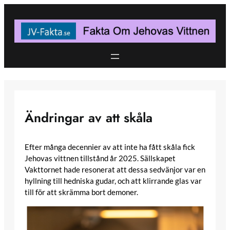
Skip
to
content
Ändringar av att skåla
Efter många decennier av att inte ha fått skåla fick
Jehovas vittnen tillstånd år 2025. Sällskapet
Vakttornet hade resonerat att dessa sedvänjor var en
hyllning till hedniska gudar, och att klirrande glas var
till för att skrämma bort demoner.