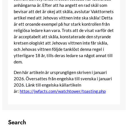
anhängarna är. Efter att ha angett en rad skäl som
bevisar att det är okej att skåla, avslutar Vakttornets
artikel med att Jehovas vittnen inte ska skåla! Detta
är ett oroande exempel på hur stark kontrollen från
religiösa ledare kan vara. Trots att de visat varför det
är acceptabelt att skåla, konstaterade den styrande
kretsen ologiskt att Jehovas vittnen inte får skåla,
och Jehovas vittnen följde tanklöst denna regel i
ytterligare 18 år, tills deras ledare sa något annat till
dem.
Den här artikeln är ursprungligen skriven i januari
2026. Översattes från engelska till svenska i januari
2026. Länk till engelska källartikeln
är:
https://jwfacts.com/watchtower/toasting.php
Search